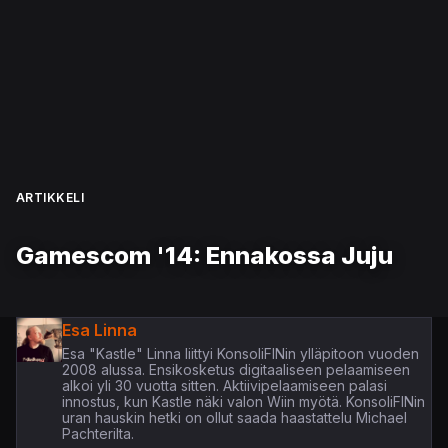
ARTIKKELI
Gamescom '14: Ennakossa Juju
Esa Linna
Esa "Kastle" Linna liittyi KonsoliFINin ylläpitoon vuoden
2008 alussa. Ensikosketus digitaaliseen pelaamiseen
alkoi yli 30 vuotta sitten. Aktiivipelaamiseen palasi
innostus, kun Kastle näki valon Wiin myötä. KonsoliFINin
uran hauskin hetki on ollut saada haastattelu Michael
Pachterilta.