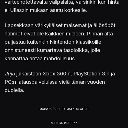
varteenotettavalta välipalalta, varsinkin kun hinta
ei Uliaszin mukaan asetu korkealle.
Lapsekkaan värikylläiset maisemat ja ällösöpöt
hahmot eivät ole kaikkien mieleen. Pinnan alta
paljastuu kuitenkin Nintendon klassikoille
onnistuneesti kumartava tasoloikka, jolle
kannattaa antaa mahdollisuus.
Juju
julkaistaan Xbox 360:n, PlayStation 3:n ja
PC:n latauspalveluissa vielä tämän vuoden
puolella.