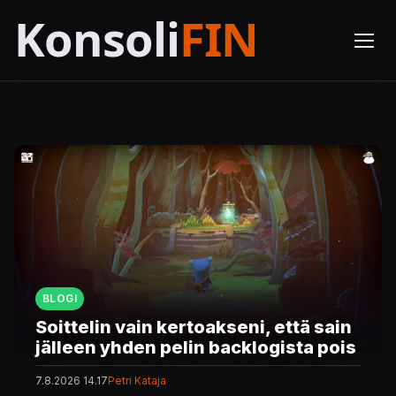
BLOGI
Soittelin vain kertoakseni, että sain
jälleen yhden pelin backlogista pois
7.8.2026 14.17
Petri Kataja