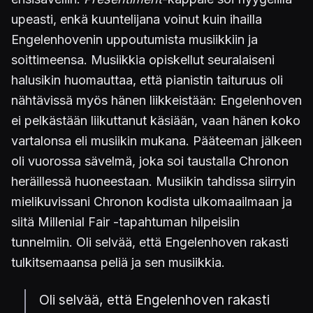
upeasti, enkä kuuntelijana voinut kuin ihailla
Engelenhovenin uppoutumista musiikkiin ja
soittimeensa. Musiikkia opiskellut seuralaiseni
halusikin huomauttaa, että pianistin taituruus oli
nähtävissä myös hänen liikkeistään: Engelenhoven
ei pelkästään liikuttanut käsiään, vaan hänen koko
vartalonsa eli musiikin mukana. Pääteeman jälkeen
oli vuorossa sävelmä, joka soi taustalla Chronon
heräillessä huoneestaan. Musiikin tahdissa siirryin
mielikuvissani Chronon kodista ulkomaailmaan ja
siitä Millenial Fair -tapahtuman hilpeisiin
tunnelmiin. Oli selvää, että Engelenhoven rakasti
tulkitsemaansa peliä ja sen musiikkia.
Oli selvää, että Engelenhoven rakasti