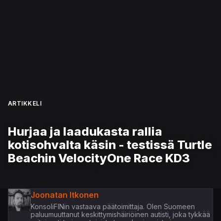
ARTIKKELI
Hurjaa ja laadukasta rallia
kotisohvalta käsin - testissä Turtle
Beachin VelocityOne Race KD3
Joonatan Itkonen
KonsoliFINin vastaava päätoimittaja. Olen Suomeen
paluumuuttanut keskittymishäiriöinen autisti, joka tykkää