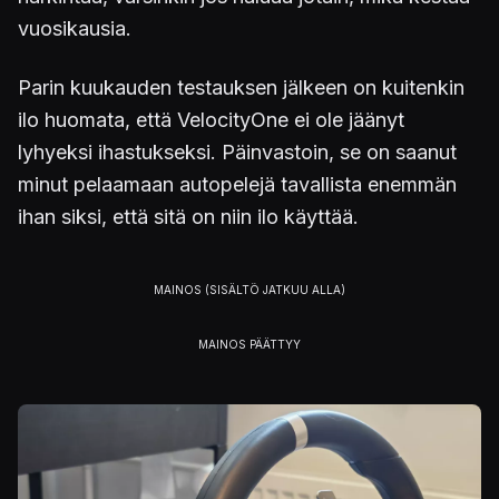
vuosikausia.
Parin kuukauden testauksen jälkeen on kuitenkin
ilo huomata, että VelocityOne ei ole jäänyt
lyhyeksi ihastukseksi. Päinvastoin, se on saanut
minut pelaamaan autopelejä tavallista enemmän
ihan siksi, että sitä on niin ilo käyttää.
Kuva