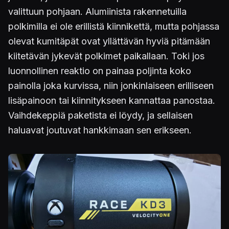
valittuun pohjaan. Alumiinista rakennetuilla
polkimilla ei ole erillistä kiinnikettä, mutta pohjassa
olevat kumitäpät ovat yllättävän hyviä pitämään
kiitetävän jykevät polkimet paikallaan. Toki jos
luonnollinen reaktio on painaa poljinta koko
painolla joka kurvissa, niin jonkinlaiseen erilliseen
lisäpainoon tai kiinnitykseen kannattaa panostaa.
Vaihdekeppiä paketista ei löydy, ja sellaisen
haluavat joutuvat hankkimaan sen erikseen.
Kuva