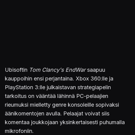
Ubisoftin
Tom Clancy's EndWar
saapuu
kauppoihin ensi perjantaina. Xbox 360:lle ja
PlayStation 3:lle julkaistavan strategiapelin
tarkoitus on vääntää lähinnä PC-pelaajien
rieumuksi mielletty genre konsoleille sopivaksi
äänikomentojen avulla. Pelaajat voivat siis
komentaa joukkojaan yksinkertaisesti puhumalla
mikrofoniin.