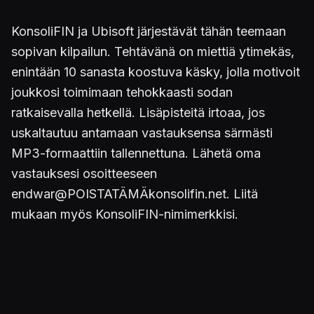
KonsoliFIN ja Ubisoft järjestävät tähän teemaan
sopivan kilpailun. Tehtävänä on miettiä ytimekäs,
enintään 10 sanasta koostuva käsky, jolla motivoit
joukkosi toimimaan tehokkaasti sodan
ratkaisevalla hetkellä. Lisäpisteitä irtoaa, jos
uskaltautuu antamaan vastauksensa särmästi
MP3-formaattiin tallennettuna. Lähetä oma
vastauksesi osoitteeseen
endwar@POISTATÄMÄkonsolifin.net. Liitä
mukaan myös KonsoliFIN-nimimerkkisi.