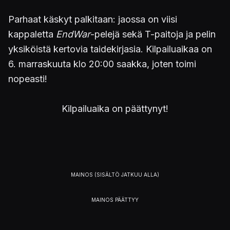
Parhaat käskyt palkitaan: jaossa on viisi
kappaletta
EndWar
-pelejä sekä T-paitoja ja pelin
yksiköistä kertovia taidekirjasia. Kilpailuaikaa on
6. marraskuuta klo 20:00 saakka, joten toimi
nopeasti!
Kilpailuaika on päättynyt!