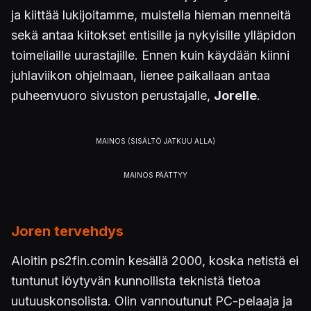
ja kiittää lukijoitamme, muistella hieman menneitä
sekä antaa kiitokset entisille ja nykyisille ylläpidon
toimeliaille uurastajille. Ennen kuin käydään kiinni
juhlaviikon ohjelmaan, lienee paikallaan antaa
puheenvuoro sivuston perustajalle,
Jorelle
.
Joren tervehdys
Aloitin ps2fin.comin kesällä 2000, koska netistä ei
tuntunut löytyvän kunnollista teknistä tietoa
uutuuskonsolista. Olin vannoutunut PC-pelaaja ja