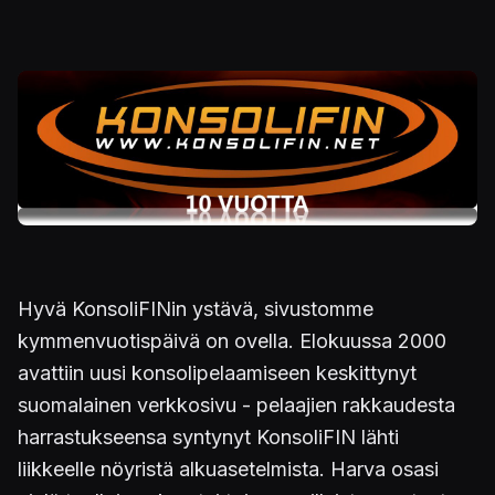
Hyvä KonsoliFINin ystävä, sivustomme
kymmenvuotispäivä on ovella. Elokuussa 2000
avattiin uusi konsolipelaamiseen keskittynyt
suomalainen verkkosivu - pelaajien rakkaudesta
harrastukseensa syntynyt KonsoliFIN lähti
liikkeelle nöyristä alkuasetelmista. Harva osasi