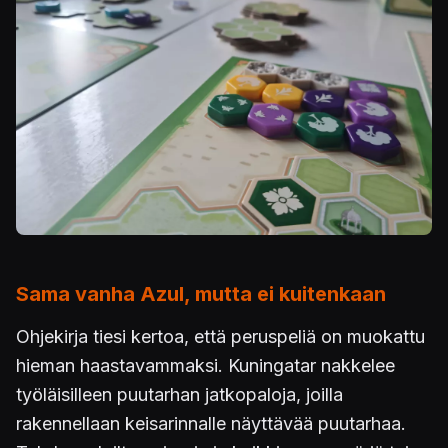
Sama vanha Azul, mutta ei kuitenkaan
Ohjekirja tiesi kertoa, että peruspeliä on muokattu
hieman haastavammaksi. Kuningatar nakkelee
työläisilleen puutarhan jatkopaloja, joilla
rakennellaan keisarinnalle näyttävää puutarhaa.