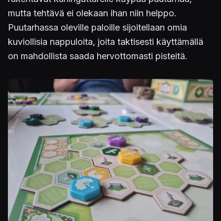
mutta tehtävä ei olekaan ihan niin helppo.
Puutarhassa oleville paloille sijoitellaan omia
kuviollisia nappuloita, joita taktisesti käyttämällä
on mahdollista saada hervottomasti pisteitä.
Kuva