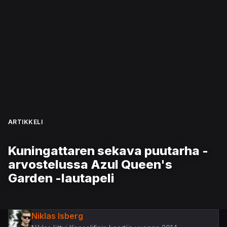
ARTIKKELI
Kuningattaren sekava puutarha -
arvostelussa Azul Queen's
Garden -lautapeli
Niklas Isberg