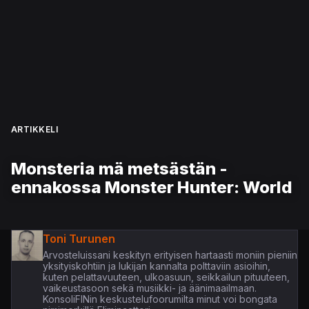
ARTIKKELI
Monsteria mä metsästän -
ennakossa Monster Hunter: World
Toni Turunen
Arvosteluissani keskityn erityisen hartaasti moniin pieniin
yksityiskohtiin ja lukijan kannalta polttaviin asioihin,
kuten pelattavuuteen, ulkoasuun, seikkailun pituuteen,
vaikeustasoon sekä musiikki- ja äänimaailmaan.
KonsoliFINin keskustelufoorumilta minut voi bongata