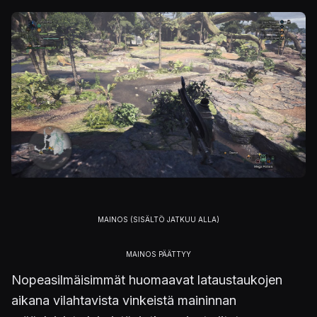
Nopeasilmäisimmät huomaavat lataustaukojen
aikana vilahtavista vinkeistä maininnan