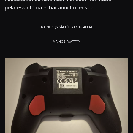
pelatessa tämä ei haitannut ollenkaan.
Kuva