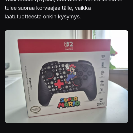
tulee suoraa korvaajaa tälle, vaikka
laatutuotteesta onkin kysymys.
Kuva