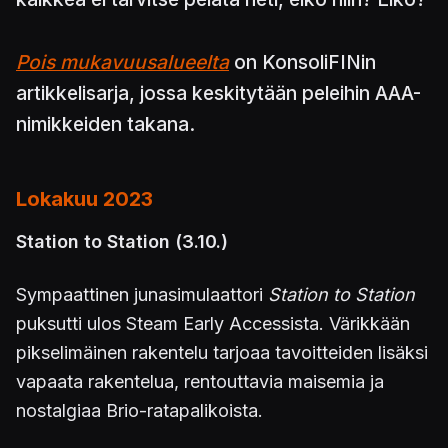
Pois mukavuusalueelta
on KonsoliFINin
artikkelisarja, jossa keskitytään peleihin AAA-
nimikkeiden takana.
Lokakuu 2023
Station to Station
(3.10.)
Sympaattinen junasimulaattori
Station to Station
puksutti ulos Steam Early Accessista. Värikkään
pikselimäinen rakentelu tarjoaa tavoitteiden lisäksi
vapaata rakentelua, rentouttavia maisemia ja
nostalgiaa Brio-ratapalikoista.