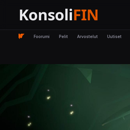
Foorumi
Pelit
Arvostelut
Uutiset