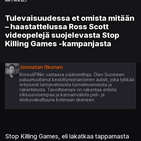
ARTIKKELI
Tulevaisuudessa et omista mitään
– haastattelussa Ross Scott
videopelejä suojelevasta Stop
Killing Games -kampanjasta
Joonatan Itkonen
KonsoliFINin vastaava päätoimittaja. Olen Suomeen
paluumuuttanut keskittymishäiriöinen autisti, joka tykkää
erityisesti tarinavetoisista tunnelmoinneista ja
rakentelusta. Tavoitteenani on rakentaa entistä
inkluusivisempaa ja kansainvälistä peli- ja
elokuvakulttuuria kotimaan skeneen.
Stop Killing Games, eli lakatkaa tappamasta