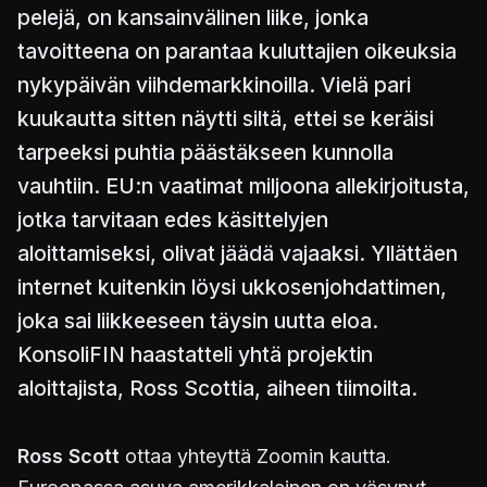
pelejä, on kansainvälinen liike, jonka
tavoitteena on parantaa kuluttajien oikeuksia
nykypäivän viihdemarkkinoilla. Vielä pari
kuukautta sitten näytti siltä, ettei se keräisi
tarpeeksi puhtia päästäkseen kunnolla
vauhtiin. EU:n vaatimat miljoona allekirjoitusta,
jotka tarvitaan edes käsittelyjen
aloittamiseksi, olivat jäädä vajaaksi. Yllättäen
internet kuitenkin löysi ukkosenjohdattimen,
joka sai liikkeeseen täysin uutta eloa.
KonsoliFIN haastatteli yhtä projektin
aloittajista, Ross Scottia, aiheen tiimoilta.
Ross Scott
ottaa yhteyttä Zoomin kautta.