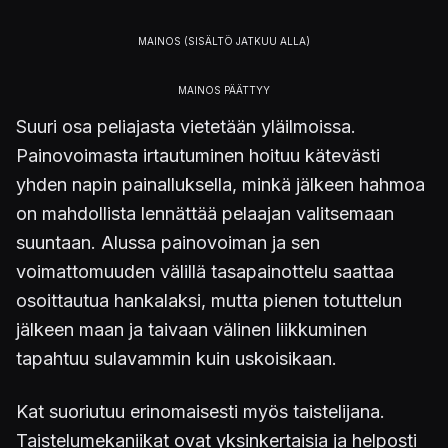
Suuri osa peliajasta vietetään yläilmoissa.
Painovoimasta irtautuminen hoituu kätevästi
yhden napin painalluksella, minkä jälkeen hahmoa
on mahdollista lennättää pelaajan valitsemaan
suuntaan. Alussa painovoiman ja sen
voimattomuuden välillä tasapainottelu saattaa
osoittautua hankalaksi, mutta pienen totuttelun
jälkeen maan ja taivaan välinen liikkuminen
tapahtuu sulavammin kuin uskoisikaan.
Kat suoriutuu erinomaisesti myös taistelijana.
Taistelumekaniikat ovat yksinkertaisia ja helposti