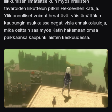
liikkumisen ilmateitse kuin myös irrallisten
tavaroiden liikuttelun pitkin Heksevillen katuja.
Yliluonnolliset voimat herättävät väistämättäkin
kaupungin asukkaissa negatiivisia ennakkoluuloja,
mikä osittain saa myös Katin hakemaan omaa
paikkaansa kaupunkilaisten keskuudessa.
Kuva