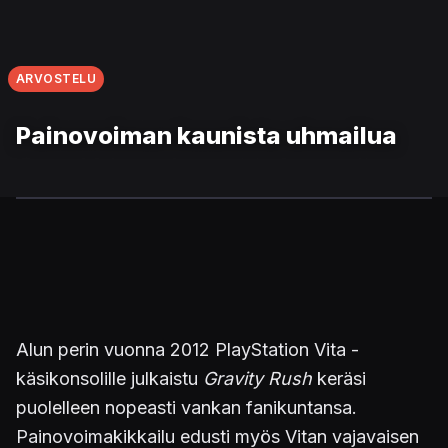
ARVOSTELU
Painovoiman kaunista uhmailua
Alun perin vuonna 2012 PlayStation Vita -
käsikonsolille julkaistu
Gravity Rush
keräsi
puolelleen nopeasti vankan fanikuntansa.
Painovoimakikkailu edusti myös Vitan vajavaisen