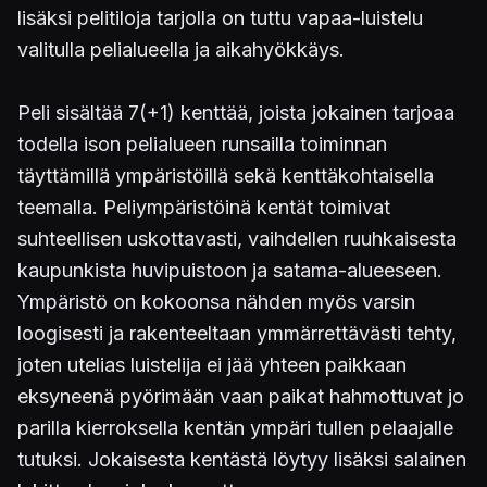
lisäksi pelitiloja tarjolla on tuttu vapaa-luistelu
valitulla pelialueella ja aikahyökkäys.
Peli sisältää 7(+1) kenttää, joista jokainen tarjoaa
todella ison pelialueen runsailla toiminnan
täyttämillä ympäristöillä sekä kenttäkohtaisella
teemalla. Peliympäristöinä kentät toimivat
suhteellisen uskottavasti, vaihdellen ruuhkaisesta
kaupunkista huvipuistoon ja satama-alueeseen.
Ympäristö on kokoonsa nähden myös varsin
loogisesti ja rakenteeltaan ymmärrettävästi tehty,
joten utelias luistelija ei jää yhteen paikkaan
eksyneenä pyörimään vaan paikat hahmottuvat jo
parilla kierroksella kentän ympäri tullen pelaajalle
tutuksi. Jokaisesta kentästä löytyy lisäksi salainen