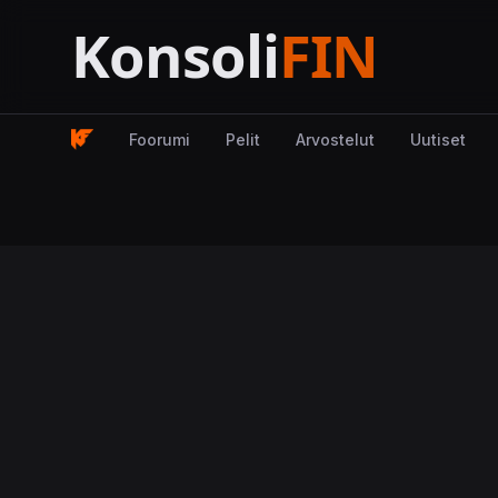
Foorumi
Pelit
Arvostelut
Uutiset