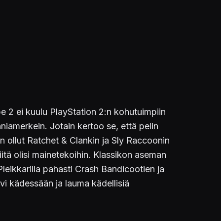
 2 ei kuulu PlayStation 2:n kohutuimpiin
nniamerkein. Jotain kertoo se, että pelin
n ollut Ratchet & Clankin ja Sly Raccoonin
siitä olisi mainetekoihin. Klassikon aseman
leikkarilla pahasti Crash Bandicootien ja
vi kädessään ja lauma kädellisiä