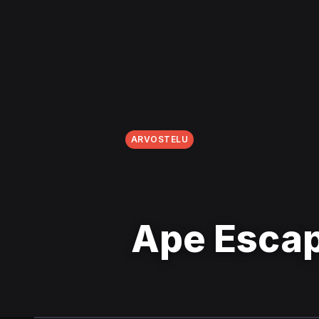
ARVOSTELU
Ape Escap