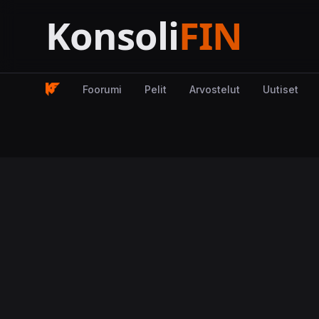
Foorumi
Pelit
Arvostelut
Uutiset