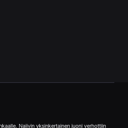
alle. Naiivin yksinkertainen juoni verhottiin