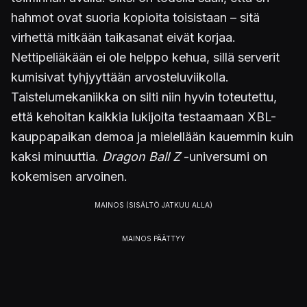
hahmot ovat suoria kopioita toisistaan – sitä
virhettä mitkään taikasanat eivät korjaa.
Nettipeliäkään ei ole helppo kehua, sillä serverit
kumisivat tyhjyyttään arvosteluviikolla.
Taistelumekaniikka on silti niin hyvin toteutettu,
että kehoitan kaikkia lukijoita testaamaan XBL-
kauppapaikan demoa ja mielellään kauemmin kuin
kaksi minuuttia.
Dragon Ball Z
-universumi on
kokemisen arvoinen.