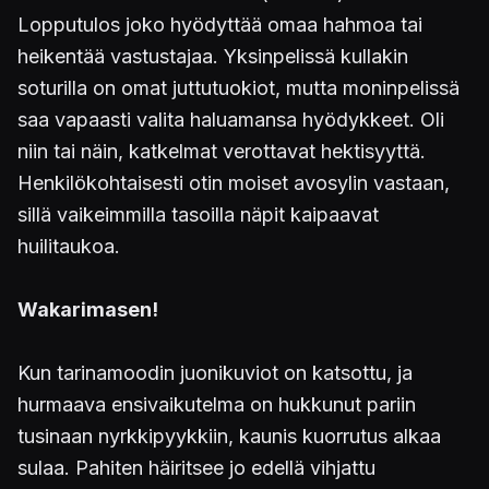
Lopputulos joko hyödyttää omaa hahmoa tai
heikentää vastustajaa. Yksinpelissä kullakin
soturilla on omat juttutuokiot, mutta moninpelissä
saa vapaasti valita haluamansa hyödykkeet. Oli
niin tai näin, katkelmat verottavat hektisyyttä.
Henkilökohtaisesti otin moiset avosylin vastaan,
sillä vaikeimmilla tasoilla näpit kaipaavat
huilitaukoa.
Wakarimasen!
Kun tarinamoodin juonikuviot on katsottu, ja
hurmaava ensivaikutelma on hukkunut pariin
tusinaan nyrkkipyykkiin, kaunis kuorrutus alkaa
sulaa. Pahiten häiritsee jo edellä vihjattu