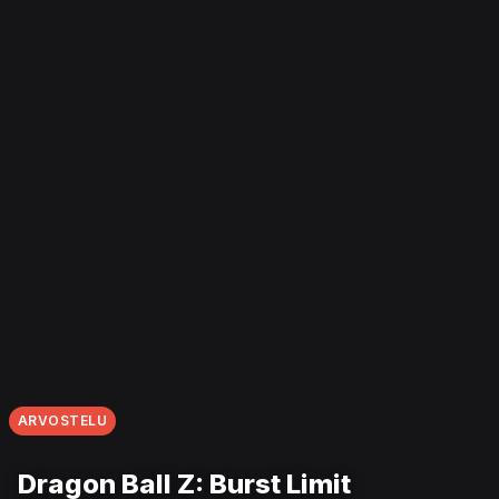
ARVOSTELU
Dragon Ball Z: Burst Limit