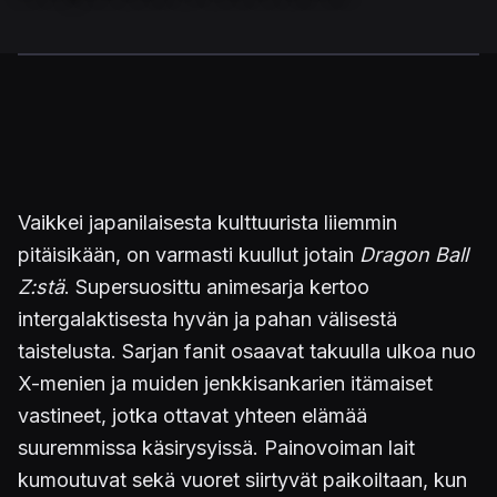
Vaikkei japanilaisesta kulttuurista liiemmin
pitäisikään, on varmasti kuullut jotain
Dragon Ball
Z:stä
. Supersuosittu animesarja kertoo
intergalaktisesta hyvän ja pahan välisestä
taistelusta. Sarjan fanit osaavat takuulla ulkoa nuo
X-menien ja muiden jenkkisankarien itämaiset
vastineet, jotka ottavat yhteen elämää
suuremmissa käsirysyissä. Painovoiman lait
kumoutuvat sekä vuoret siirtyvät paikoiltaan, kun