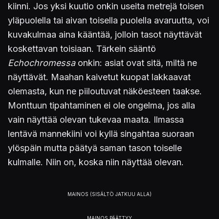
kiinni. Jos yksi kuutio onkin useita metrejä toisen
yläpuolella tai aivan toisella puolella avaruutta, voi
kuvakulmaa aina kääntää, jolloin tasot näyttävät
koskettavan toisiaan. Tärkein sääntö
Echochromessa
onkin: asiat ovat sitä, miltä ne
näyttävät. Maahan kaivetut kuopat lakkaavat
olemasta, kun ne piiloutuvat näköesteen taakse.
Monttuun tipahtaminen ei ole ongelma, jos alla
vain näyttää olevan tukevaa maata. Ilmassa
lentävä mannekiini voi kyllä singahtaa suoraan
ylöspäin mutta päätyä saman tason toiselle
kulmalle. Niin on, koska niin näyttää olevan.