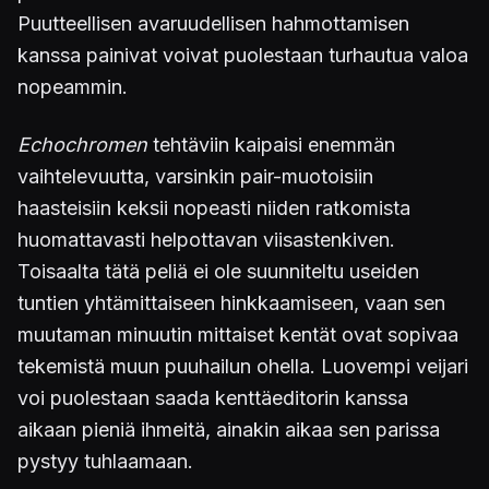
Puutteellisen avaruudellisen hahmottamisen
kanssa painivat voivat puolestaan turhautua valoa
nopeammin.
Echochromen
tehtäviin kaipaisi enemmän
vaihtelevuutta, varsinkin pair-muotoisiin
haasteisiin keksii nopeasti niiden ratkomista
huomattavasti helpottavan viisastenkiven.
Toisaalta tätä peliä ei ole suunniteltu useiden
tuntien yhtämittaiseen hinkkaamiseen, vaan sen
muutaman minuutin mittaiset kentät ovat sopivaa
tekemistä muun puuhailun ohella. Luovempi veijari
voi puolestaan saada kenttäeditorin kanssa
aikaan pieniä ihmeitä, ainakin aikaa sen parissa
pystyy tuhlaamaan.