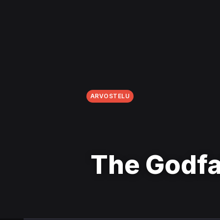
ARVOSTELU
The Godfat