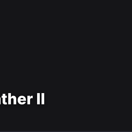
her II