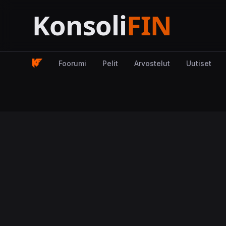
Foorumi
Pelit
Arvostelut
Uutiset