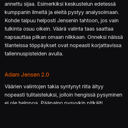
annettu sijaa. Esimerkiksi keskustelun edetessä
kumppanin ilmeitä ja eleitä pystyy analysoimaan.
Kohde taipuu helposti Jensenin tahtoon, jos vain
tulkinta osuu oikein. Väärä valinta taas saattaa
napsauttaa pilkan omaan nilkkaan. Onneksi näissä
tilanteissa töppäykset ovat nopeasti korjattavissa
tallennuspisteiden avulla.
Adam Jensen 2.0
Väärien valintojen takia syntynyt riita äityy
nopeasti tulitaisteluksi, jolloin hengissä pysyminen
ei ole helppoa. Pääpaino pysyykin pitkälti
hiiviskelyssä ja huolellisessa suunnittelussa. Se ei
haittaa, koska varjoissa kulkeminen on pelin
parasta antia.