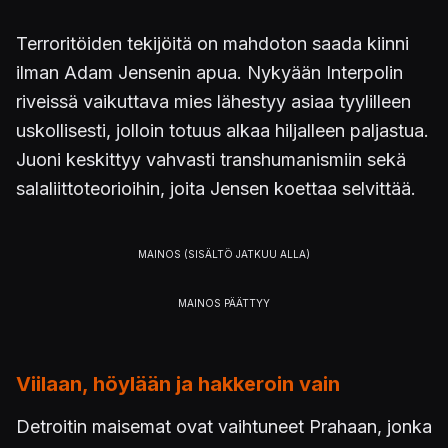
Terroritöiden tekijöitä on mahdoton saada kiinni
ilman Adam Jensenin apua. Nykyään Interpolin
riveissä vaikuttava mies lähestyy asiaa tyylilleen
uskollisesti, jolloin totuus alkaa hiljalleen paljastua.
Juoni keskittyy vahvasti transhumanismiin sekä
salaliittoteorioihin, joita Jensen koettaa selvittää.
Viilaan, höylään ja hakkeroin vain
Detroitin maisemat ovat vaihtuneet Prahaan, jonka