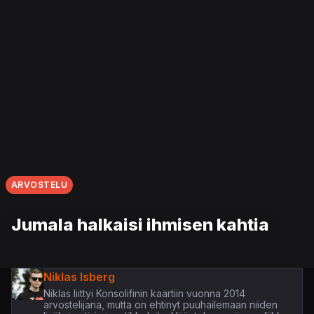
ARVOSTELU
Jumala halkaisi ihmisen kahtia
Niklas Isberg
Niklas liittyi Konsolifinin kaartiin vuonna 2014
arvostelijana, mutta on ehtinyt puuhailemaan niiden