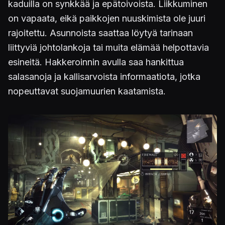
kaduilla on synkkää ja epätoivoista. Liikkuminen
on vapaata, eikä paikkojen nuuskimista ole juuri
rajoitettu. Asunnoista saattaa löytyä tarinaan
liittyviä johtolankoja tai muita elämää helpottavia
esineitä. Hakkeroinnin avulla saa hankittua
salasanoja ja kallisarvoista informaatiota, jotka
nopeuttavat suojamuurien kaatamista.
Kuva