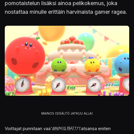
pomotaistelun lisäksi ainoa pelikokemus, joka
nostattaa minulle erittäin harvinaista gamer ragea.
Kuva
Voittajat punnitaan vaa'alla. Kuka imi vatsansa eniten