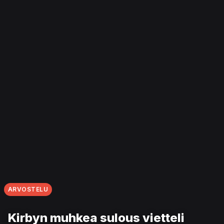
ARVOSTELU
Kirbyn muhkea sulous vietteli