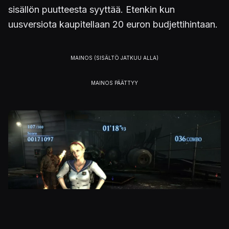
sisällön puutteesta syyttää. Etenkin kun
uusversiota kaupitellaan 20 euron budjettihintaan.
Kuva