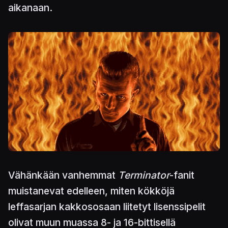
aikanaan.
Kuva
Vähänkään vanhemmat
Terminator
-fanit
muistanevat edelleen, miten kökköjä
leffasarjan kakkososaan liitetyt lisenssipelit
olivat muun muassa 8- ja 16-bittisellä