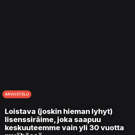
ARVOSTELU
Loistava (joskin hieman lyhyt)
lisenssiräime, joka saapuu
keskuuteemme vain yli 30 vuotta