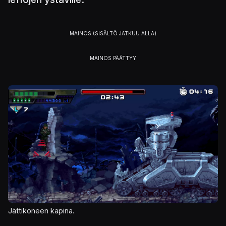
Kuva
Jättikoneen kapina.