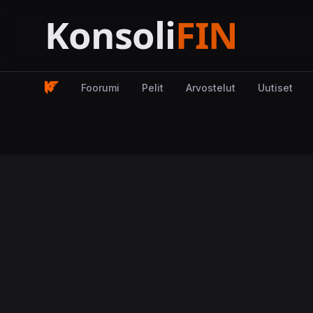
Foorumi
Pelit
Arvostelut
Uutiset