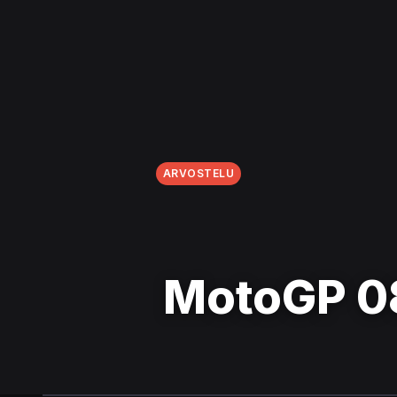
ARVOSTELU
MotoGP 0