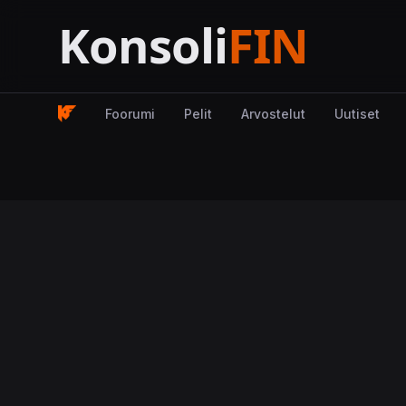
Foorumi
Pelit
Arvostelut
Uutiset