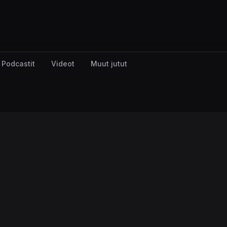
Podcastit
Videot
Muut jutut