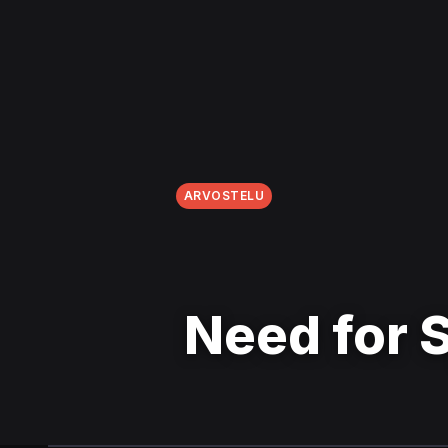
ARVOSTELU
Need for S