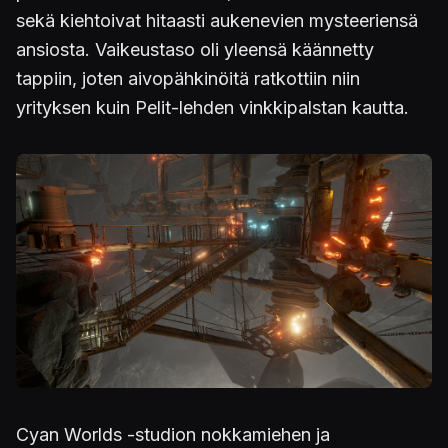
sekä kiehtoivat hitaasti aukenevien mysteeriensä
ansiosta. Vaikeustaso oli yleensä käännetty
tappiin, joten aivopähkinöitä ratkottiin niin
yrityksen kuin Pelit-lehden vinkkipalstan kautta.
Cyan Worlds -studion nokkamiehen ja