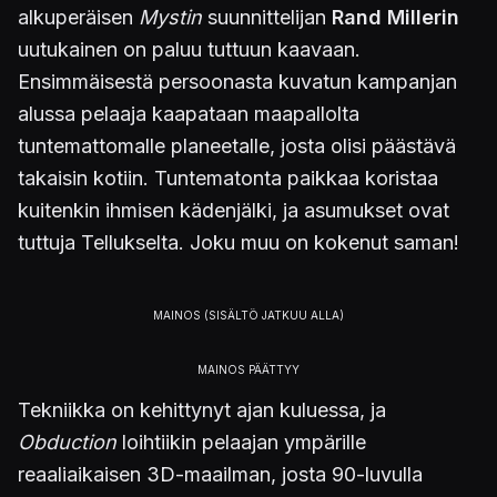
alkuperäisen
Mystin
suunnittelijan
Rand Millerin
uutukainen on paluu tuttuun kaavaan.
Ensimmäisestä persoonasta kuvatun kampanjan
alussa pelaaja kaapataan maapallolta
tuntemattomalle planeetalle, josta olisi päästävä
takaisin kotiin. Tuntematonta paikkaa koristaa
kuitenkin ihmisen kädenjälki, ja asumukset ovat
tuttuja Tellukselta. Joku muu on kokenut saman!
Tekniikka on kehittynyt ajan kuluessa, ja
Obduction
loihtiikin pelaajan ympärille
reaaliaikaisen 3D-maailman, josta 90-luvulla