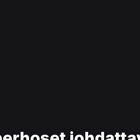
perhoset johdatta