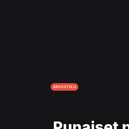
ARVOSTELU
Punaiset 