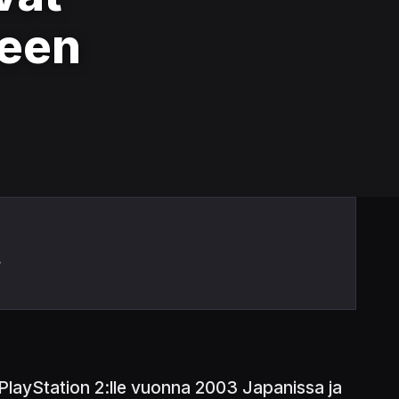
seen
,
i PlayStation 2:lle vuonna 2003 Japanissa ja