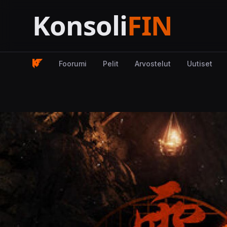
Foorumi
Pelit
Arvostelut
Uutiset