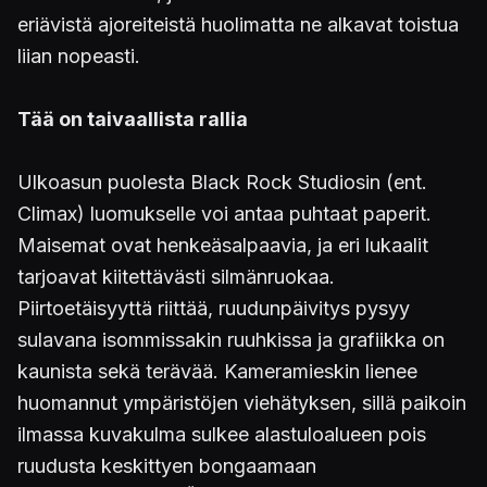
eriävistä ajoreiteistä huolimatta ne alkavat toistua
liian nopeasti.
Tää on taivaallista rallia
Ulkoasun puolesta Black Rock Studiosin (ent.
Climax) luomukselle voi antaa puhtaat paperit.
Maisemat ovat henkeäsalpaavia, ja eri lukaalit
tarjoavat kiitettävästi silmänruokaa.
Piirtoetäisyyttä riittää, ruudunpäivitys pysyy
sulavana isommissakin ruuhkissa ja grafiikka on
kaunista sekä terävää. Kameramieskin lienee
huomannut ympäristöjen viehätyksen, sillä paikoin
ilmassa kuvakulma sulkee alastuloalueen pois
ruudusta keskittyen bongaamaan