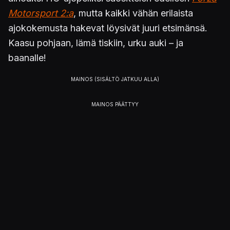
Motorsport 2:a
, mutta kaikki vähän erilaista
ajokokemusta hakevat löysivät juuri etsimänsä.
Kaasu pohjaan, lämä tiskiin, urku auki – ja
baanalle!