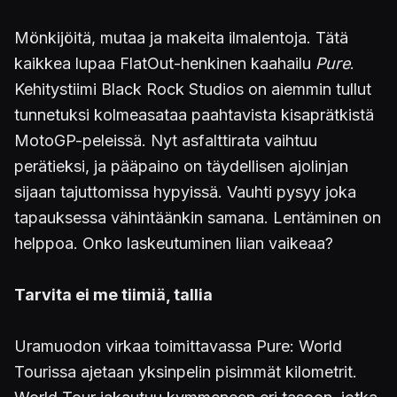
Mönkijöitä, mutaa ja makeita ilmalentoja. Tätä
kaikkea lupaa FlatOut-henkinen kaahailu
Pure
.
Kehitystiimi Black Rock Studios on aiemmin tullut
tunnetuksi kolmeasataa paahtavista kisaprätkistä
MotoGP-peleissä. Nyt asfalttirata vaihtuu
perätieksi, ja pääpaino on täydellisen ajolinjan
sijaan tajuttomissa hypyissä. Vauhti pysyy joka
tapauksessa vähintäänkin samana. Lentäminen on
helppoa. Onko laskeutuminen liian vaikeaa?
Tarvita ei me tiimiä, tallia
Uramuodon virkaa toimittavassa Pure: World
Tourissa ajetaan yksinpelin pisimmät kilometrit.