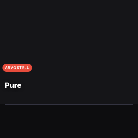
ARVOSTELU
Pure