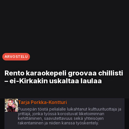
ARVOSTELU
Rento karaokepeli groovaa chillisti
– ei-Kirkakin uskaltaa laulaa
Tarja Porkka-Kontturi
Puusepän töistä pelialalle luikahtanut kulttuurituottaja ja
yrittäjä, jonka työssä korostuvat liiketoiminnan
kehittäminen, saavutettavuus sekä yhteisöjen
rakentaminen ja niiden kanssa työskentely.