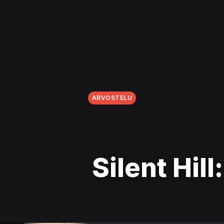
ARVOSTELU
Silent Hil