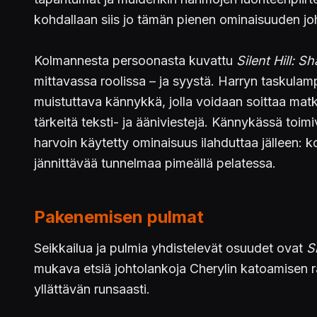
kohdallaan siis jo tämän pienen ominaisuuden jo
Kolmannesta persoonasta kuvattu
Silent Hill: 
mittavassa roolissa – ja syystä. Harryn taskula
muistuttava kännykkä, jolla voidaan soittaa matk
tärkeitä teksti- ja ääniviestejä. Kännykässä toim
harvoin käytetty ominaisuus ilahduttaa jälleen: 
jännittävää tunnelmaa pimeällä pelatessa.
Pakenemisen pulmat
Seikkailua ja pulmia yhdistelevät osuudet ovat
S
mukava etsiä johtolankoja Cherylin katoamisen r
yllättävän runsaasti.