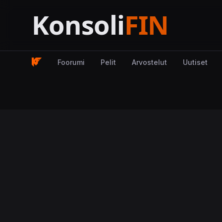
Foorumi
Pelit
Arvostelut
Uutiset