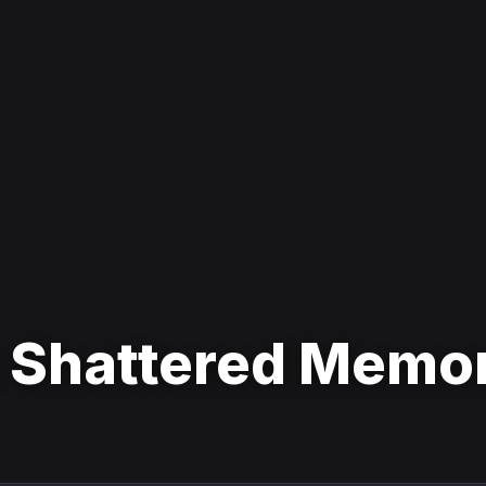
l: Shattered Memo