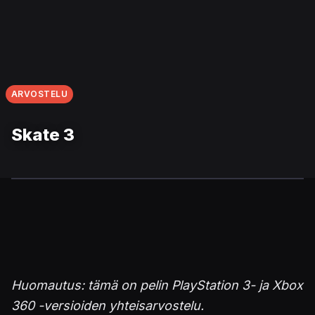
ARVOSTELU
Skate 3
Huomautus: tämä on pelin PlayStation 3- ja Xbox
360 -versioiden yhteisarvostelu.