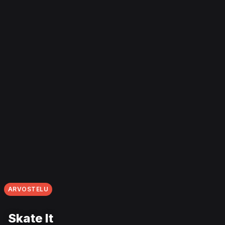
ARVOSTELU
Skate It