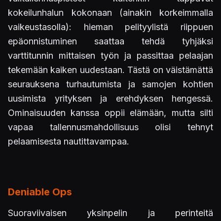
kokeilunhalun kokonaan (ainakin korkeimmalla
vaikeustasolla): hieman pelityylistä riippuen
epäonnistuminen saattaa tehdä tyhjäksi
varttitunnin mittaisen työn ja passittaa pelaajan
tekemään kaiken uudestaan. Tästä on väistämättä
seurauksena turhautumista ja samojen kohtien
uusimista yrityksen ja erehdyksen hengessä.
Ominaisuuden kanssa oppii elämään, mutta silti
vapaa tallennusmahdollisuus olisi tehnyt
pelaamisesta nautittavampaa.
Deniable Ops
Suoraviivaisen yksinpelin ja perinteitä