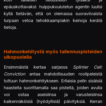
epäuskottavaksi: huippukoulutetun agentin luulisi
kyllä tietävän, että on olemassa suoraviivaista
turpaan vetoa tehokkaampiakin keinoja kerätä
tietoja.
Hahmonkehitystä myös tallennuspisteiden
ulkopuolella
Ensimmäistä kertaa sarjassa
Splinter Cell:
Conviction
antaa mahdollisuuden roolipeleistä
tuttuun hahmonkehitykseen. Erilaisia pelin sisäisiä
haasteita suorittamalla saa pisteitä, joiden avulla
voi ostaa aseisiinsa ja varusteisiinsa
kaikennäköisiä (hyödyllisiä) päivityksiä. Kerran