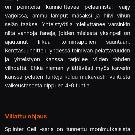
on perinteitä kunnioittavaa pelaamista: väijy
varjoissa, ammu lamput mäsäksi ja hiivi vihun
selän taakse. Yhteistyötila miellyttänee varsinkin
niitä vanhoja faneja, joiden mielestä yksinpeli on
ajautunut liikaa toimintapelien suuntaan.
Kenttäsuunnittelu yhdessä toimivan pelattavuuden
ja yhteistyön kanssa tarjoilee viiden tähden
viihdettä. Ehkä hieman yllättävästi myös kaverin
kanssa pelaten tunteja kuluu mukavasti: valitusta
vaikeustasosta riippuen 4-8 tuntia.
Viilattu ohjaus
Splinter Cell -sarja on tunnettu monimutkaisista