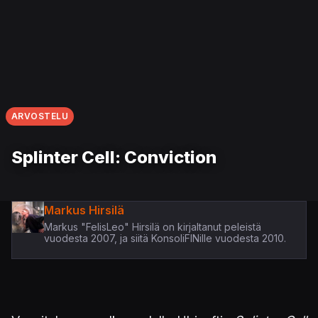
ARVOSTELU
Splinter Cell: Conviction
Markus Hirsilä
Markus "FelisLeo" Hirsilä on kirjaltanut peleistä
vuodesta 2007, ja siitä KonsoliFINille vuodesta 2010.