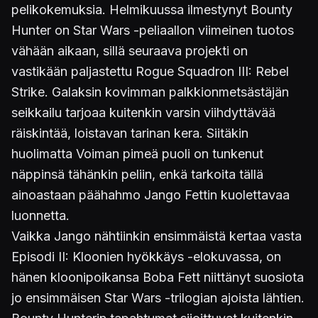
pelikokemuksia. Helmikuussa ilmestynyt Bounty
Hunter on Star Wars -peliaallon viimeinen tuotos
vähään aikaan, sillä seuraava projekti on
vastikään paljastettu Rogue Squadron III: Rebel
Strike. Galaksin kovimman palkkionmetsästäjän
seikkailu tarjoaa kuitenkin varsin viihdyttävää
räiskintää, loistavan tarinan kera. Siitäkin
huolimatta Voiman pimeä puoli on tunkenut
näppinsä tähänkin peliin, enkä tarkoita tällä
ainoastaan päähahmo Jango Fettin kuolettavaa
luonnetta.
Vaikka Jango nähtiinkin ensimmäistä kertaa vasta
Episodi II: Kloonien hyökkäys -elokuvassa, on
hänen kloonipoikansa Boba Fett niittänyt suosiota
jo ensimmäisen Star Wars -trilogian ajoista lähtien.