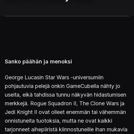
Sanko päähän ja menoksi
George Lucasin Star Wars -universumiin
pohjautuvia pelejä onkin GameCubella nähty jo
useita, eikä tahdissa tunnu näkyvän hidastumisen
merkkejä. Rogue Squadron II, The Clone Wars ja
Jedi Knight II ovat olleet enemmän tai vähemmän
onnistuneita tuotoksia, mutta ne ovat kaikki
tarjonneet aihepiiristä kiinnostuneille ihan mukavia