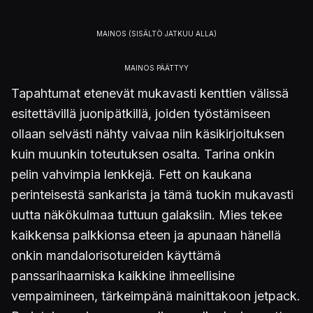
Tapahtumat etenevät mukavasti kenttien välissä
esitettävillä juonipätkillä, joiden työstämiseen
ollaan selvästi nähty vaivaa niin käsikirjoituksen
kuin muunkin toteutuksen osalta. Tarina onkin
pelin vahvimpia lenkkejä. Fett on kaukana
perinteisestä sankarista ja tämä tuokin mukavasti
uutta näkökulmaa tuttuun galaksiin. Mies tekee
kaikkensa palkkionsa eteen ja apunaan hänellä
onkin mandalorisotureiden käyttämä
panssarihaarniska kaikkine ihmeellisine
vempaimineen, tärkeimpänä mainittakoon jetpack.