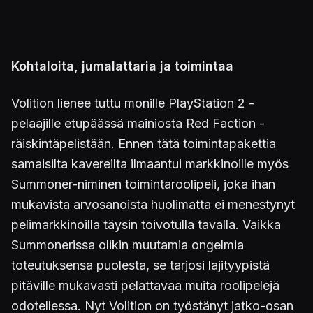
Kohtaloita, jumalattaria ja toimintaa
Volition lienee tuttu monille PlayStation 2 -
pelaajille etupäässä mainiosta Red Faction -
räiskintäpelistään. Ennen tätä toimintapakettia
samaisilta kavereilta ilmaantui markkinoille myös
Summoner-niminen toimintaroolipeli, joka ihan
mukavista arvosanoista huolimatta ei menestynyt
pelimarkkinoilla täysin toivotulla tavalla. Vaikka
Summonerissa olikin muutamia ongelmia
toteutuksensa puolesta, se tarjosi lajityypistä
pitäville mukavasti pelattavaa muita roolipelejä
odotellessa. Nyt Volition on työstänyt jatko-osan