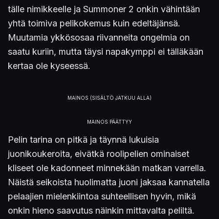
tälle nimikkeelle ja Summoner 2 onkin vähintään
yhtä toimiva pelikokemus kuin edeltäjänsä.
Muutamia ykkösosaa riivanneita ongelmia on
saatu kuriin, mutta täysi napakymppi ei tälläkään
kertaa ole kyseessä.
Pelin tarina on pitkä ja täynnä lukuisia
juonikoukeroita, eivätkä roolipelien ominaiset
kliseet ole kadonneet minnekään matkan varrella.
Näistä seikoista huolimatta juoni jaksaa kannatella
pelaajien mielenkiintoa suhteellisen hyvin, mikä
onkin hieno saavutus näinkin mittavalta peliltä.