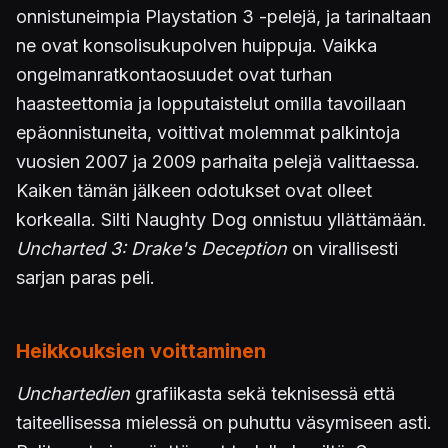
onnistuneimpia Playstation 3 -pelejä, ja tarinaltaan
ne ovat konsolisukupolven huippuja. Vaikka
ongelmanratkontaosuudet ovat turhan
haasteettomia ja lopputaistelut omilla tavoillaan
epäonnistuneita, voittivat molemmat palkintoja
vuosien 2007 ja 2009 parhaita pelejä valittaessa.
Kaiken tämän jälkeen odotukset ovat olleet
korkealla. Silti Naughty Dog onnistuu yllättämään.
Uncharted 3: Drake's Deception
on virallisesti
sarjan paras peli.
Heikkouksien voittaminen
Unchartedien
grafiikasta sekä teknisessä että
taiteellisessa mielessä on puhuttu väsymiseen asti.