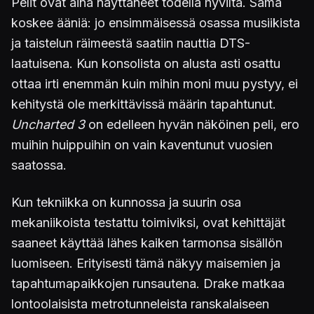
Pelit ovat aina näyttäneet todella hyviltä. Sama
koskee ääniä: jo ensimmäisessä osassa musiikista
ja taistelun räimeestä saatiin nauttia DTS-
laatuisena. Kun konsolista on alusta asti osattu
ottaa irti enemmän kuin mihin moni muu pystyy, ei
kehitystä ole merkittävissä määrin tapahtunut.
Uncharted 3
on edelleen hyvän näköinen peli, ero
muihin huippuihin on vain kaventunut vuosien
saatossa.
Kun tekniikka on kunnossa ja suurin osa
mekaniikoista testattu toimiviksi, ovat kehittäjät
saaneet käyttää lähes kaiken tarmonsa sisällön
luomiseen. Erityisesti tämä näkyy maisemien ja
tapahtumapaikkojen runsautena. Drake matkaa
lontoolaisista metrotunneleista ranskalaiseen