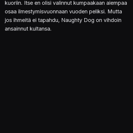
kuoriin. Itse en olisi valinnut kumpaakaan aiempaa
osaa ilmestymisvuonnaan vuoden peliksi. Mutta
jos ihmeitä ei tapahdu, Naughty Dog on vihdoin
ansainnut kultansa.