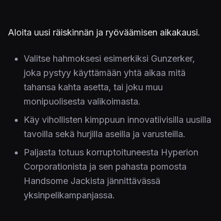
Aloita uusi räiskinnän ja ryöväämisen aikakausi.
Valitse hahmoksesi esimerkiksi Gunzerker,
joka pystyy käyttämään yhtä aikaa mitä
tahansa kahta asetta, tai joku muu
monipuolisesta valikoimasta.
Käy vihollisten kimppuun innovatiivisilla uusilla
tavoilla sekä hurjilla aseilla ja varusteilla.
Paljasta totuus korruptoituneesta Hyperion
Corporationista ja sen pahasta pomosta
Handsome Jackista jännittävässä
yksinpelikampanjassa.