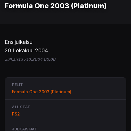
Formula One 2003 (Platinum)
Ensijulkaisu
20 Lokakuu 2004
Julkaistu 7.10.2004 00.00
PELIT
Formula One 2003 (Platinum)
ALUSTAT
PS2
JULKAISIJAT