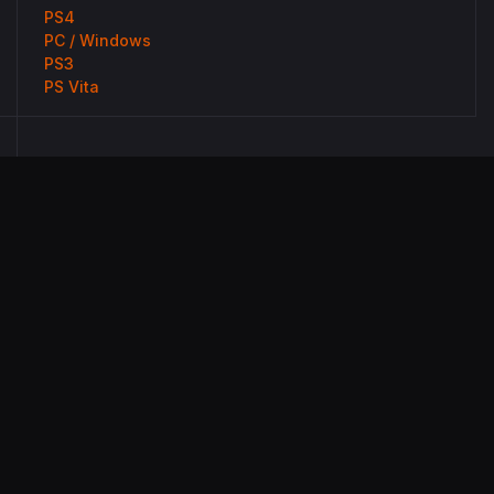
PS4
PC / Windows
PS3
PS Vita