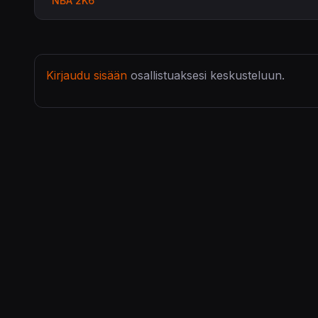
NBA 2K6
Kirjaudu sisään
osallistuaksesi keskusteluun.