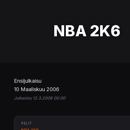
NBA 2K6
Ensijulkaisu
10 Maaliskuu 2006
Julkaistu 12.3.2006 00.00
PELIT