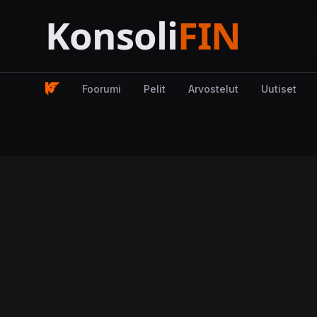
Foorumi
Pelit
Arvostelut
Uutiset