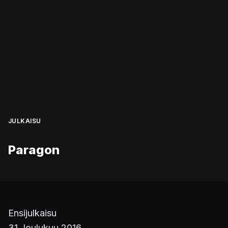
JULKAISU
Paragon
Ensijulkaisu
31 Joulukuu 2016