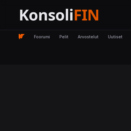
Foorumi
Pelit
Arvostelut
Uutiset