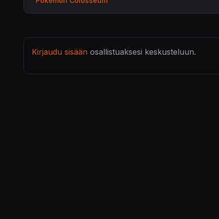
Pokémon Colosseum
Kirjaudu sisään
osallistuaksesi keskusteluun.