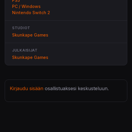
PS5
PC / Windows
Nintendo Switch 2
STUDIOT
Skunkape Games
JULKAISIJAT
Skunkape Games
Kirjaudu sisään
osallistuaksesi keskusteluun.