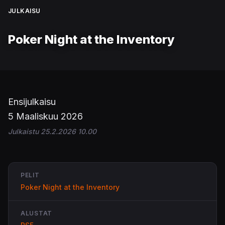
JULKAISU
Poker Night at the Inventory
Ensijulkaisu
5 Maaliskuu 2026
Julkaistu 25.2.2026 10.00
PELIT
Poker Night at the Inventory
ALUSTAT