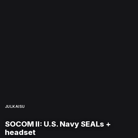
JULKAISU
SOCOM II: U.S. Navy SEALs +
headset