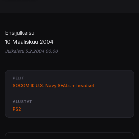
Ensijulkaisu
10 Maaliskuu 2004
Julkaistu 5.2.2004 00.00
PELIT
SOCOM II: U.S. Navy SEALs + headset
ALUSTAT
PS2