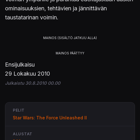
ominaisuuksien, tehtävien ja jännittävän
taustatarinan voimin.
Ensijulkaisu
29 Lokakuu 2010
Julkaistu 30.8.2010 00.00
PELIT
Star Wars: The Force Unleashed II
ALUSTAT