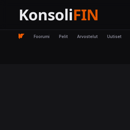
Foorumi
Pelit
Arvostelut
Uutiset