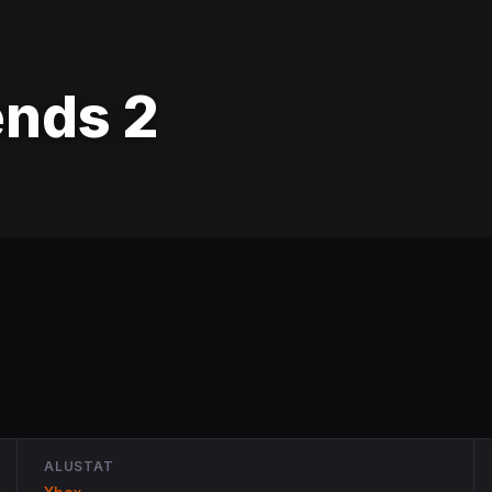
ends 2
ALUSTAT