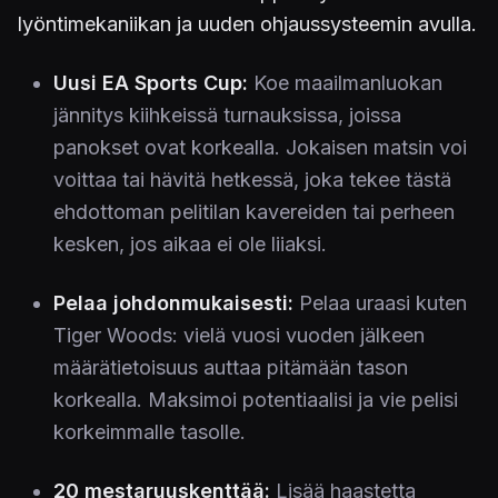
lyöntimekaniikan ja uuden ohjaussysteemin avulla.
Uusi EA Sports Cup:
Koe maailmanluokan
jännitys kiihkeissä turnauksissa, joissa
panokset ovat korkealla. Jokaisen matsin voi
voittaa tai hävitä hetkessä, joka tekee tästä
ehdottoman pelitilan kavereiden tai perheen
kesken, jos aikaa ei ole liiaksi.
Pelaa johdonmukaisesti:
Pelaa uraasi kuten
Tiger Woods: vielä vuosi vuoden jälkeen
määrätietoisuus auttaa pitämään tason
korkealla. Maksimoi potentiaalisi ja vie pelisi
korkeimmalle tasolle.
20 mestaruuskenttää:
Lisää haastetta