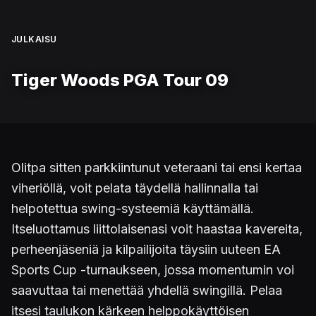
JULKAISU
Tiger Woods PGA Tour 09
Olitpa sitten parkkiintunut veteraani tai ensi kertaa
viheriöllä, voit pelata täydellä hallinnalla tai
helpotettua swing-systeemiä käyttämällä.
Itseluottamus liittolaisenasi voit haastaa kavereita,
perheenjäseniä ja kilpailijoita täysiin uuteen EA
Sports Cup -turnaukseen, jossa momentumin voi
saavuttaa tai menettää yhdellä swingillä. Pelaa
itsesi taulukon kärkeen helppokäyttöisen