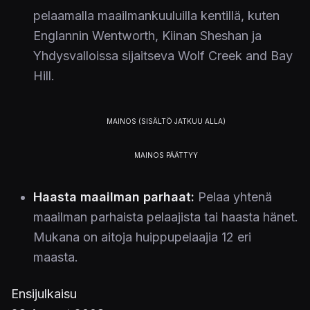
pelaamalla maailmankuuluilla kentillä, kuten
Englannin Wentworth, Kiinan Sheshan ja
Yhdysvalloissa sijaitseva Wolf Creek and Bay
Hill.
Haasta maailman parhaat:
Pelaa yhtenä
maailman parhaista pelaajista tai haasta hänet.
Mukana on aitoja huippupelaajia 12 eri
maasta.
Ensijulkaisu