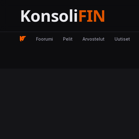
Foorumi
Pelit
Arvostelut
Uutiset