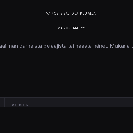
ilman parhaista pelaajista tai haasta hänet. Mukana on
ALUSTAT
PS2