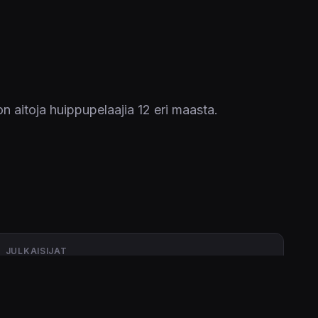
 aitoja huippupelaajia 12 eri maasta.
JULKAISIJAT
Electronic Arts