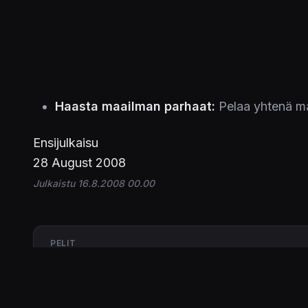
Haasta maailman parhaat:
Pelaa yhtenä maa
Ensijulkaisu
28 August 2008
Julkaistu 16.8.2008 00.00
PELIT
Tiger Woods PGA Tour 09