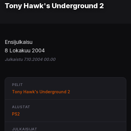
Tony Hawk's Underground 2
Ensijulkaisu
8 Lokakuu 2004
Julkaistu 7.10.2004 00.00
PELIT
Tony Hawk's Underground 2
ALUSTAT
PS2
JULKAISIJAT