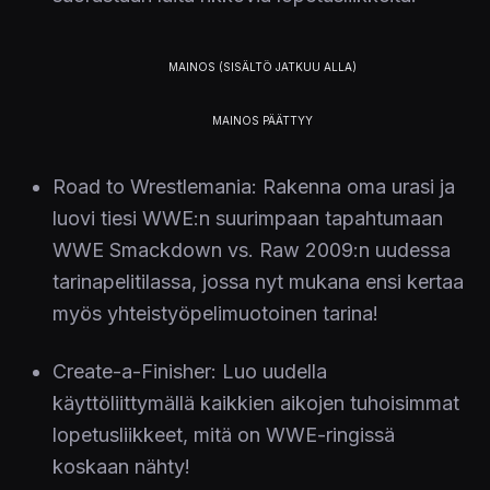
Road to Wrestlemania: Rakenna oma urasi ja
luovi tiesi WWE:n suurimpaan tapahtumaan
WWE Smackdown vs. Raw 2009:n uudessa
tarinapelitilassa, jossa nyt mukana ensi kertaa
myös yhteistyöpelimuotoinen tarina!
Create-a-Finisher: Luo uudella
käyttöliittymällä kaikkien aikojen tuhoisimmat
lopetusliikkeet, mitä on WWE-ringissä
koskaan nähty!