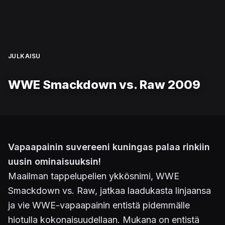
JULKAISU
WWE Smackdown vs. Raw 2009
Vapaapainin suvereeni kuningas palaa rinkiin
uusin ominaisuuksin!
Maailman tappelupelien ykkösnimi, WWE
Smackdown vs. Raw, jatkaa laadukasta linjaansa
ja vie WWE-vapaapainin entistä pidemmälle
hiotulla kokonaisuudellaan. Mukana on entistä